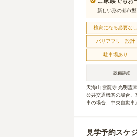
ご家族でもお
新しい形の都市型
檀家になる必要な
バリアフリー設計
駐車場あり
設備詳細
天海山 雲龍寺 光明霊
公共交通機関の場合
、
車の場合
、中央自動車
見学予約スケ