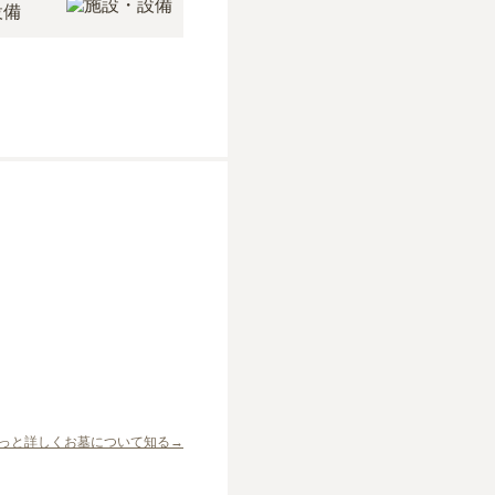
設備
っと詳しくお墓について知る→