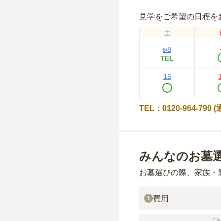
見学をご希望の日程を
土
8
8
/
TEL
15
TEL：0120-964-790
みんなのお墓
お墓選びの際、家族・
費用
1