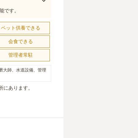
能です。
ペット供養できる
会食できる
管理者常駐
磨大師、水道設備、管理
所にあり
ます。