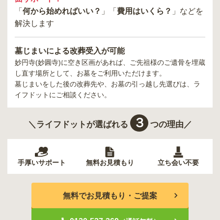
「
何から始めればいい？
」「
費用はいくら？
」などを
解決します
墓じまいによる改葬受入が可能
妙円寺(妙圓寺)
に空き区画があれば、ご先祖様のご遺骨を埋蔵
し直す場所として、お墓をご利用いただけます。
墓じまいをした後の改葬先や、お墓の引っ越し先選びは、ラ
イフドットにご相談ください。
３
＼ライフドットが選ばれる
つの理由／
手厚いサポート
無料お見積もり
立ち会い不要
無料でお見積もり・ご提案