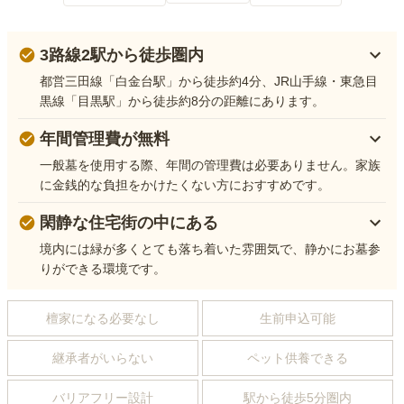
3路線2駅から徒歩圏内
都営三田線「白金台駅」から徒歩約4分、JR山手線・東急目
黒線「目黒駅」から徒歩約8分の距離にあります。
年間管理費が無料
一般墓を使用する際、年間の管理費は必要ありません。家族
に金銭的な負担をかけたくない方におすすめです。
閑静な住宅街の中にある
境内には緑が多くとても落ち着いた雰囲気で、静かにお墓参
りができる環境です。
檀家になる必要なし
生前申込可能
継承者がいらない
ペット供養できる
バリアフリー設計
駅から徒歩5分圏内