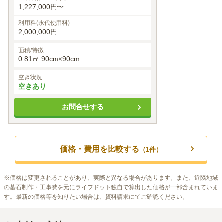
1,227,000円〜
利用料(永代使用料)
2,000,000円
面積/特徴
0.81㎡ 90cm×90cm
空き状況
空きあり
お問合せする
価格・費用を比較する
（
1
件）
※
価格は変更されることがあり、実際と異なる場合があります。また、近隣地域
の墓石制作・工事費を元にライフドット独自で算出した価格が一部含まれていま
す。最新の価格等を知りたい場合は、資料請求にてご確認ください。