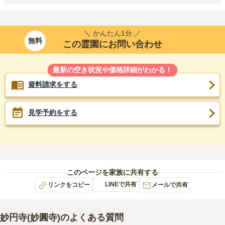
＼ かんたん1分 ／
無料
この霊園にお問い合わせ
最新の空き状況や価格詳細がわかる！
資料請求をする
見学予約をする
このページを家族に共有する
LINEで共有
リンクをコピー
メールで共有
妙円寺(妙圓寺)
のよくある質問