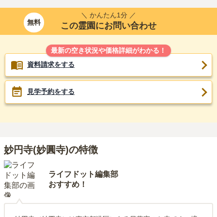
＼ かんたん1分 ／
無料
この霊園にお問い合わせ
最新の空き状況や価格詳細がわかる！
資料請求をする
見学予約をする
妙円寺(妙圓寺)の特徴
ライフドット編集部
おすすめ！