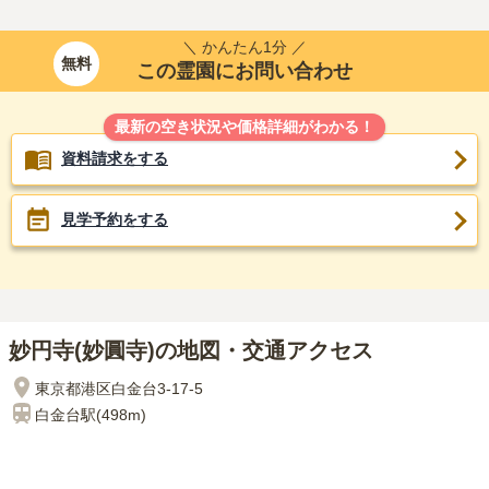
＼ かんたん1分 ／
無料
この霊園にお問い合わせ
最新の空き状況や価格詳細がわかる！
資料請求をする
見学予約をする
妙円寺(妙圓寺)の地図・交通アクセス
東京都港区白金台3-17-5
白金台
駅(
498m
)