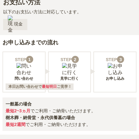
お支払い方法
以下のお支払い方法に対応しています。
現金
お申し込みまでの流れ
STEP
1
STEP
2
STEP
3
問い合わせ
見学に行く
お申し込み
本日お問い合わせで
最短明日
ご見学！
一般墓の場合
最短2~3ヵ月
でご利用・ご納骨いただけます。
樹木葬・納骨堂・永代供養墓の場合
最短2週間
でご利用・ご納骨いただけます。