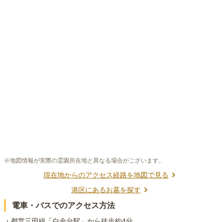
※地図情報が実際の霊園所在地と異なる場合がございます。
現在地からのアクセス経路を地図で見る
港区
にあるお墓を探す
電車・バスでのアクセス方法
・都営三田線「白金台駅」から徒歩約4分
