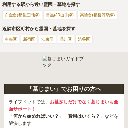
利用する駅から近い霊園・墓地を探す
白金台(都営三田線)
目黒(JR山手線)
高輪台(都営浅草線)
近隣市区町村から霊園・墓地を探す
中央区
新宿区
江東区
品川区
渋谷区
「墓じまい」でお困りの方へ
ライフドットでは、
お墓探しだけでなく墓じまいも全
面サポート！
「
何から始めればいい？
」「
費用はいくら？
」などを
解決します