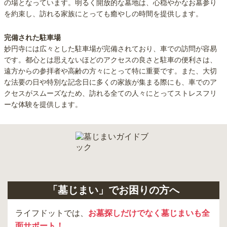
の場となっています。明るく開放的な墓地は、心穏やかなお墓参り
を約束し、訪れる家族にとっても癒やしの時間を提供します。
完備された駐車場
妙円寺には広々とした駐車場が完備されており、車での訪問が容易
です。都心とは思えないほどのアクセスの良さと駐車の便利さは、
遠方からの参拝者や高齢の方々にとって特に重要です。また、大切
な法要の日や特別な記念日に多くの家族が集まる際にも、車でのア
クセスがスムーズなため、訪れる全ての人々にとってストレスフリ
ーな体験を提供します。
「墓じまい」でお困りの方へ
ライフドットでは、
お墓探しだけでなく墓じまいも全
面サポート！