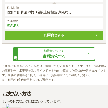
面積/特徴
個別 2個(骨壷7寸) 3名以上要相談 期限なし
空き状況
空きあり
お問合せする
納骨堂
について
無料
資料請求する
※価格は変更されることがあり、実際と異なる場合があります。また、近隣地域
の墓石制作・工事費を元にライフドット独自で算出した価格が一部含まれていま
す。最新の価格等を知りたい場合は、資料請求にてご確認ください。

※「利用料 (永代使用料)」は非課税です。
お支払い方法
以下のお支払い方法に対応しています。