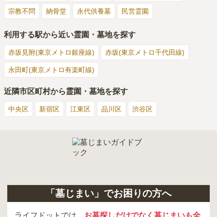
宗教不問
納骨堂
永代供養墓
民営霊園
利用する駅から近い霊園・墓地を探す
赤坂見附(東京メトロ銀座線)
赤坂(東京メトロ千代田線)
永田町(東京メトロ有楽町線)
近隣市区町村から霊園・墓地を探す
中央区
新宿区
江東区
品川区
渋谷区
「墓じまい」でお困りの方へ
ライフドットでは、
お墓探しだけでなく墓じまいも全